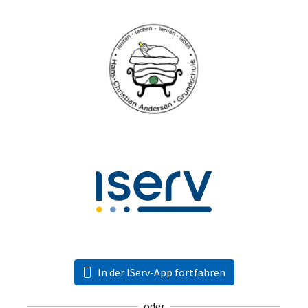
In der IServ-App fortfahren
oder