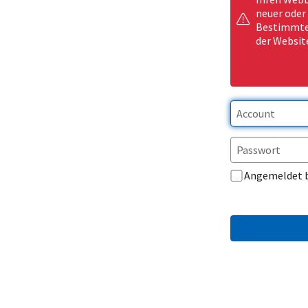
neuer oder
Bestimmte 
der Websit
Angemeldet 