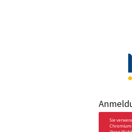
Anmeld
Sie verwen
Chromium-b
Ihren Webb